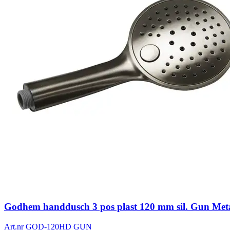
Godhem handdusch 3 pos plast 120 mm sil. Gun Met
Art.nr
GOD-120HD GUN