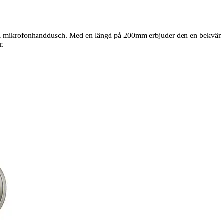
Smal mikrofonhanddusch. Med en längd på 200mm erbjuder den en bekvä
r.