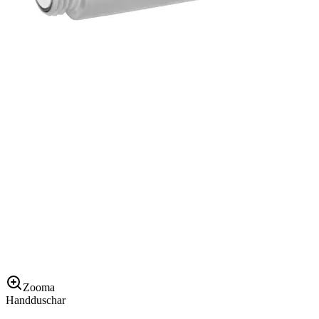
Zooma
Handduschar