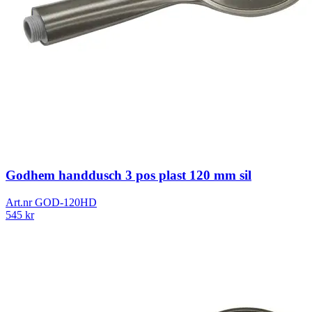
Godhem handdusch 3 pos plast 120 mm sil
Art.nr
GOD-120HD
545
kr