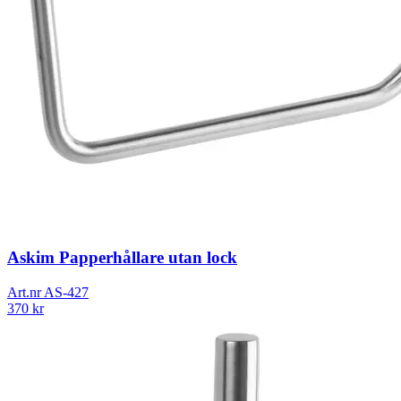
Askim Papperhållare utan lock
Art.nr
AS-427
370
kr