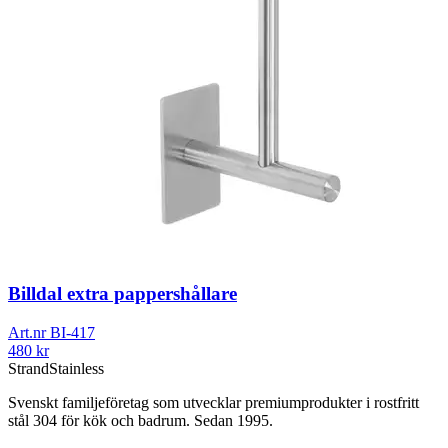
Billdal extra pappershållare
Art.nr
BI-417
480
kr
Strand
Stainless
Svenskt familjeföretag som utvecklar premiumprodukter i rostfritt
stål 304 för kök och badrum. Sedan 1995.