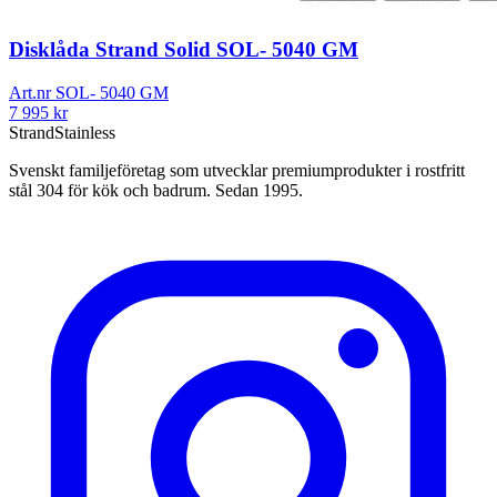
Disklåda Strand Solid SOL- 5040 GM
Art.nr
SOL- 5040 GM
7 995
kr
Strand
Stainless
Svenskt familjeföretag som utvecklar premiumprodukter i rostfritt
stål 304 för kök och badrum. Sedan 1995.