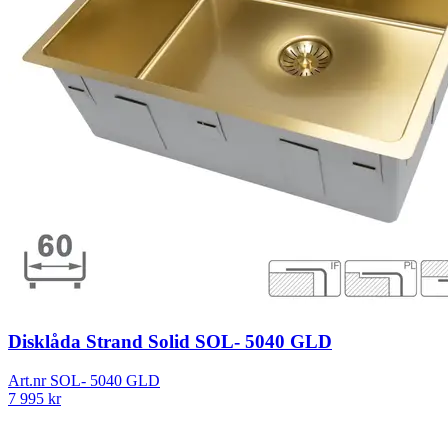
Disklåda Strand Solid SOL- 5040 GLD
Art.nr
SOL- 5040 GLD
7 995
kr