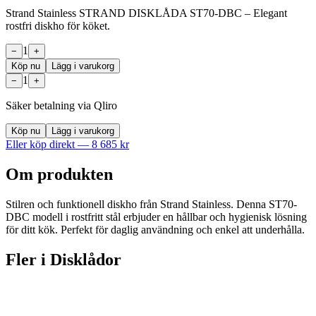
Strand Stainless STRAND DISKLÅDA ST70-DBC – Elegant
rostfri diskho för köket.
1
−
+
Köp nu
Lägg i varukorg
1
−
+
Säker betalning via Qliro
Köp nu
Lägg i varukorg
Eller köp direkt —
8 685
kr
Om produkten
Stilren och funktionell diskho från Strand Stainless. Denna ST70-
DBC modell i rostfritt stål erbjuder en hållbar och hygienisk lösning
för ditt kök. Perfekt för daglig användning och enkel att underhålla.
Fler i
Disklådor