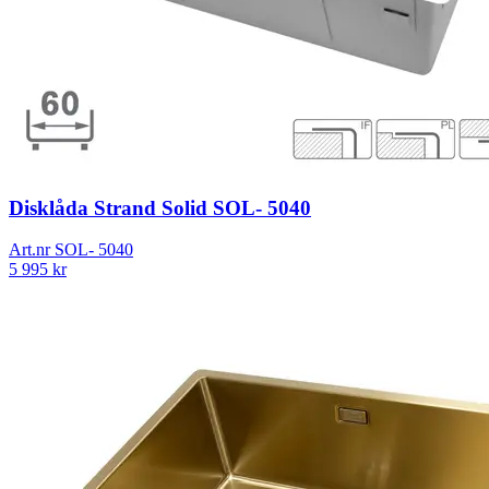
Disklåda Strand Solid SOL- 5040
Art.nr
SOL- 5040
5 995
kr