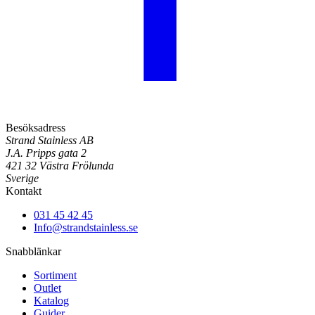
Besöksadress
Strand Stainless AB
J.A. Pripps gata 2
421 32 Västra Frölunda
Sverige
Kontakt
031 45 42 45
Info@strandstainless.se
Snabblänkar
Sortiment
Outlet
Katalog
Guider