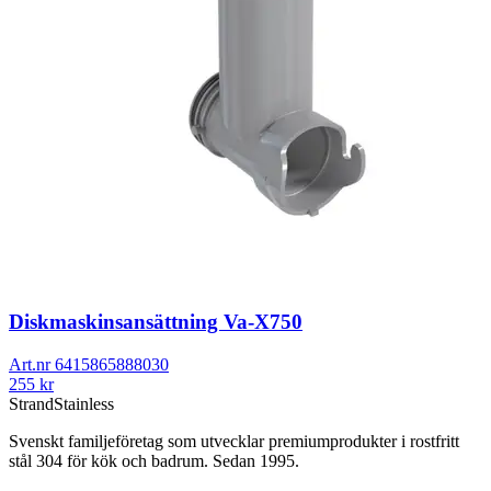
Diskmaskinsansättning Va-X750
Art.nr
6415865888030
255
kr
Strand
Stainless
Svenskt familjeföretag som utvecklar premiumprodukter i rostfritt
stål 304 för kök och badrum. Sedan 1995.