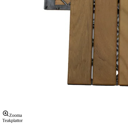
Zooma
Teakplattor