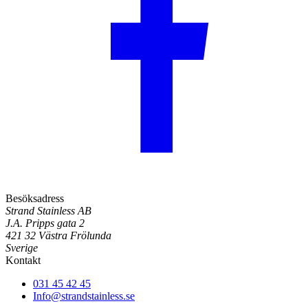
Besöksadress
Strand Stainless AB
J.A. Pripps gata 2
421 32 Västra Frölunda
Sverige
Kontakt
031 45 42 45
Info@strandstainless.se