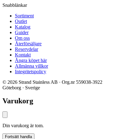
Snabblänkar
Sortiment
Outlet
Katalog
Guider
Om oss
Återförsäljare
Reservdelar
Kontakt
Ångra köpet här
Allmänna villkor
Integritetspolicy
© 2026 Strand Stainless AB · Org.nr 559038-3922
Göteborg · Sverige
Varukorg
Din varukorg är tom.
Fortsätt handla