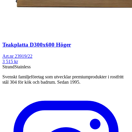
Teakplatta D300x600 Höger
Art.nr
23919/22
3 515
kr
Strand
Stainless
Svenskt familjeföretag som utvecklar premiumprodukter i rostfritt
stål 304 för kök och badrum. Sedan 1995.