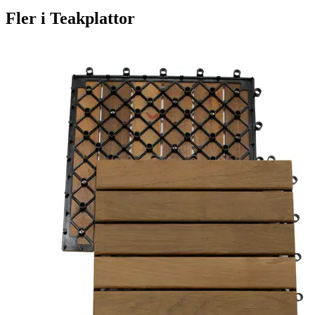
Fler i
Teakplattor