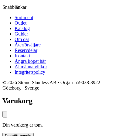
Snabblänkar
Sortiment
Outlet
Katalog
Guider
Om oss
Återförsäljare
Reservdelar
Kontakt
Ångra köpet här
Allmänna villkor
Integritetspolicy
© 2026 Strand Stainless AB · Org.nr 559038-3922
Göteborg · Sverige
Varukorg
Din varukorg är tom.
Fortsätt handla