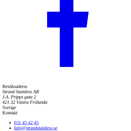
Besöksadress
Strand Stainless AB
J.A. Pripps gata 2
421 32 Västra Frölunda
Sverige
Kontakt
031 45 42 45
Info@strandstainless.se