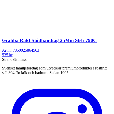
Grabba Rakt Stödhandtag 25Mm Stsh-790C
Art.nr
7350025864563
535
kr
Strand
Stainless
Svenskt familjeföretag som utvecklar premiumprodukter i rostfritt
stål 304 för kök och badrum. Sedan 1995.