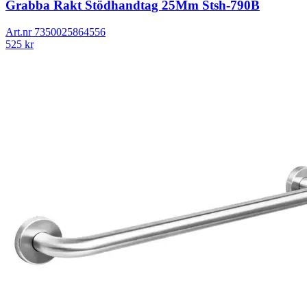
Grabba Rakt Stödhandtag 25Mm Stsh-790B
Art.nr
7350025864556
525
kr