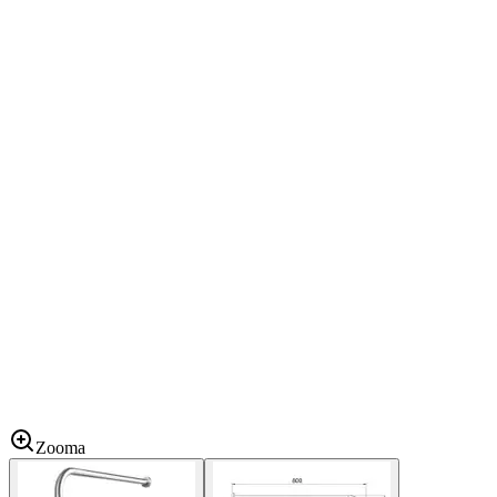
Zooma