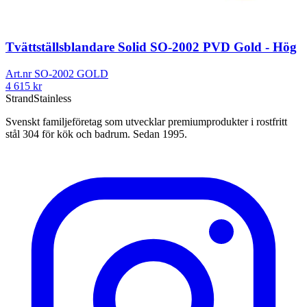
Tvättställsblandare Solid SO-2002 PVD Gold - Hög
Art.nr
SO-2002 GOLD
4 615
kr
Strand
Stainless
Svenskt familjeföretag som utvecklar premiumprodukter i rostfritt
stål 304 för kök och badrum. Sedan 1995.