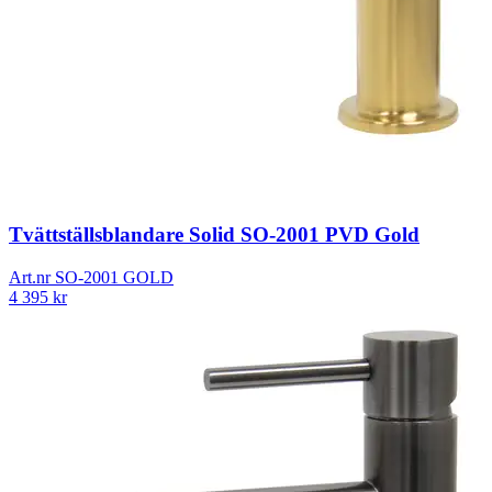
Tvättställsblandare Solid SO-2001 PVD Gold
Art.nr
SO-2001 GOLD
4 395
kr