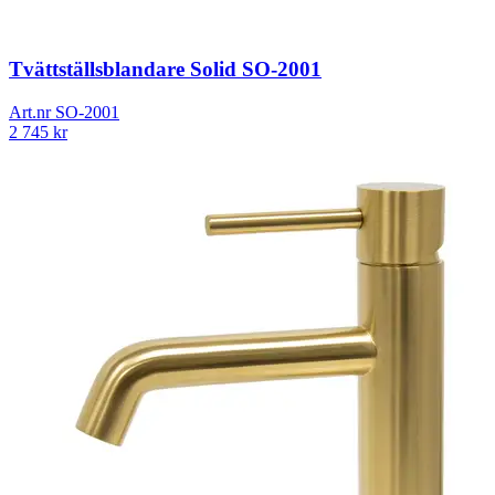
Tvättställsblandare Solid SO-2001
Art.nr
SO-2001
2 745
kr