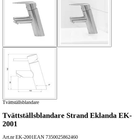
Tvättställsblandare
Tvättställsblandare Strand Eklanda EK-
2001
Art.nr
EK-2001
EAN
7350025862460