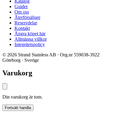
Katalog
Guider
Om oss
Återförsäljare
Reservdelar
Kontakt
Ångra köpet här
Allmänna villkor
Integritetspolicy
© 2026 Strand Stainless AB · Org.nr 559038-3922
Göteborg · Sverige
Varukorg
Din varukorg är tom.
Fortsätt handla