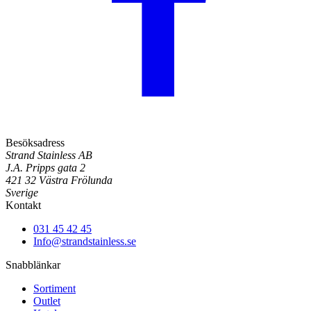
Besöksadress
Strand Stainless AB
J.A. Pripps gata 2
421 32 Västra Frölunda
Sverige
Kontakt
031 45 42 45
Info@strandstainless.se
Snabblänkar
Sortiment
Outlet