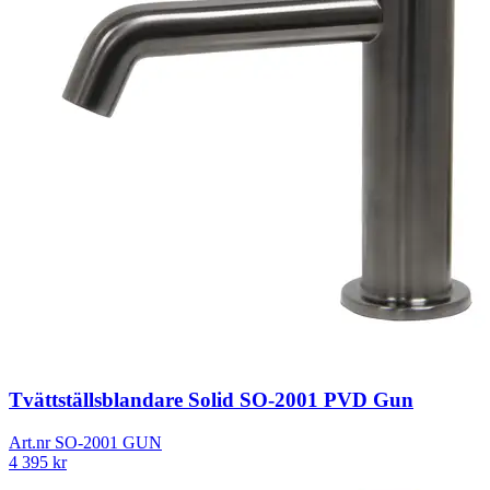
Tvättställsblandare Solid SO-2001 PVD Gun
Art.nr
SO-2001 GUN
4 395
kr