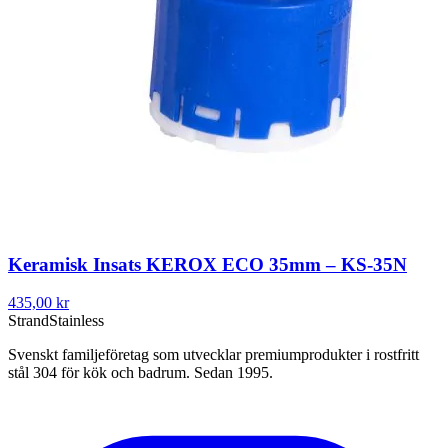
Keramisk Insats KEROX ECO 35mm – KS-35N
435,00 kr
Strand
Stainless
Svenskt familjeföretag som utvecklar premiumprodukter i rostfritt
stål 304 för kök och badrum. Sedan 1995.