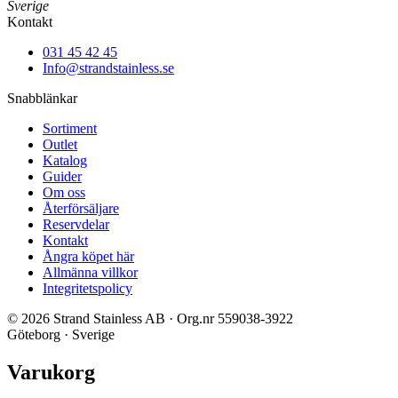
Sverige
Kontakt
031 45 42 45
Info@strandstainless.se
Snabblänkar
Sortiment
Outlet
Katalog
Guider
Om oss
Återförsäljare
Reservdelar
Kontakt
Ångra köpet här
Allmänna villkor
Integritetspolicy
© 2026 Strand Stainless AB · Org.nr 559038-3922
Göteborg · Sverige
Varukorg