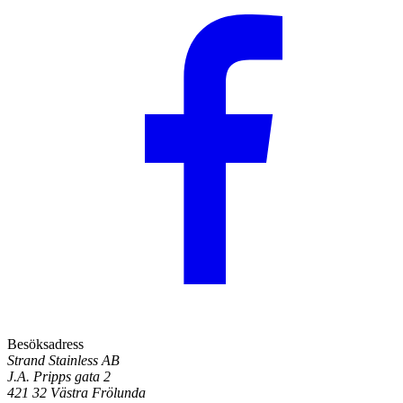
Besöksadress
Strand Stainless AB
J.A. Pripps gata 2
421 32 Västra Frölunda