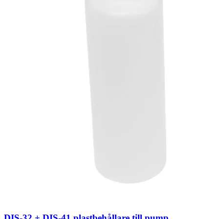
DIS-32 + DIS-41 plastbehållare till pump