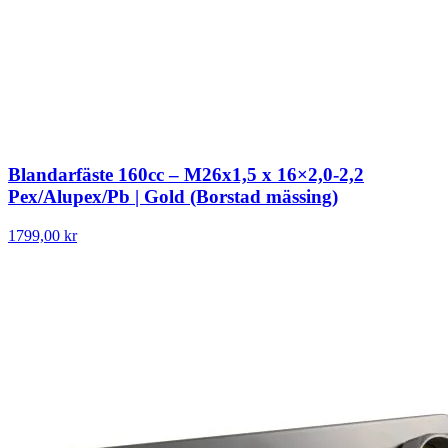
Blandarfäste 160cc – M26x1,5 x 16×2,0-2,2
Pex/Alupex/Pb | Gold (Borstad mässing)
1799,00 kr