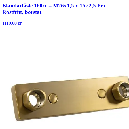
Blandarfäste 160cc – M26x1,5 x 15×2,5 Pex |
Rostfritt, borstat
1110,00 kr