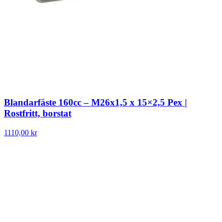
Blandarfäste 160cc – M26x1,5 x 15×2,5 Pex |
Rostfritt, borstat
1110,00 kr