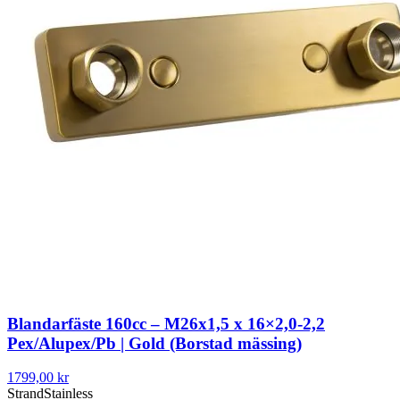
Blandarfäste 160cc – M26x1,5 x 16×2,0-2,2
Pex/Alupex/Pb | Gold (Borstad mässing)
1799,00 kr
Strand
Stainless