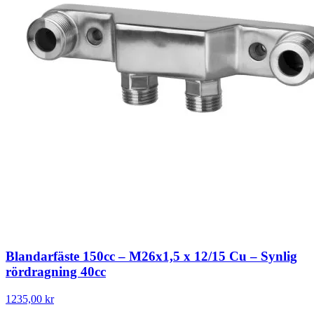
Blandarfäste 150cc – M26x1,5 x 12/15 Cu – Synlig
rördragning 40cc
1235,00 kr