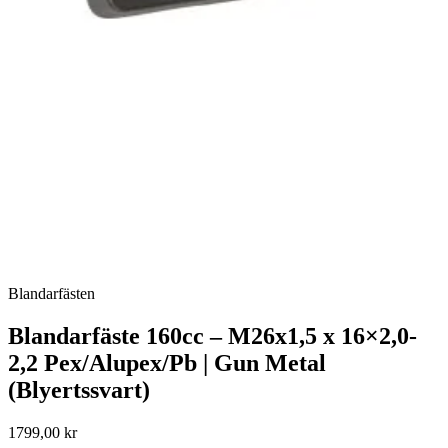
Blandarfästen
Blandarfäste 160cc – M26x1,5 x 16×2,0-
2,2 Pex/Alupex/Pb | Gun Metal
(Blyertssvart)
1799,00 kr