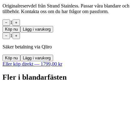
Originalreservdel från Strand Stainless. Passar våra blandare och
tillbehör. Kontakta oss om du har frågor om passform.
1
−
+
Köp nu
Lägg i varukorg
1
−
+
Säker betalning via Qliro
Köp nu
Lägg i varukorg
Eller köp direkt —
1799,00 kr
Fler i
blandarfästen