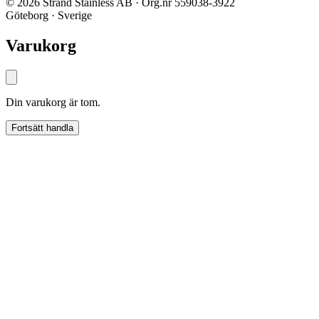
© 2026 Strand Stainless AB · Org.nr 559038-3922
Göteborg · Sverige
Varukorg
Din varukorg är tom.
Fortsätt handla