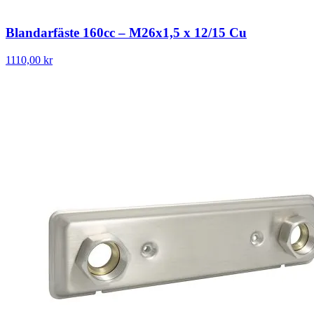
Blandarfäste 160cc – M26x1,5 x 12/15 Cu
1110,00 kr