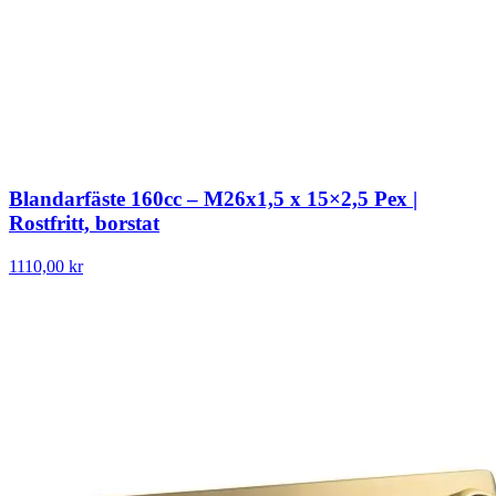
Blandarfäste 160cc – M26x1,5 x 15×2,5 Pex |
Rostfritt, borstat
1110,00 kr