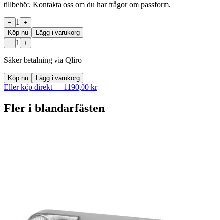
tillbehör. Kontakta oss om du har frågor om passform.
1
−
+
Köp nu
Lägg i varukorg
1
−
+
Säker betalning via Qliro
Köp nu
Lägg i varukorg
Eller köp direkt —
1190,00 kr
Fler i
blandarfästen