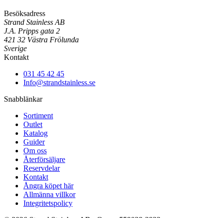
Besöksadress
Strand Stainless AB
J.A. Pripps gata 2
421 32 Västra Frölunda
Sverige
Kontakt
031 45 42 45
Info@strandstainless.se
Snabblänkar
Sortiment
Outlet
Katalog
Guider
Om oss
Återförsäljare
Reservdelar
Kontakt
Ångra köpet här
Allmänna villkor
Integritetspolicy