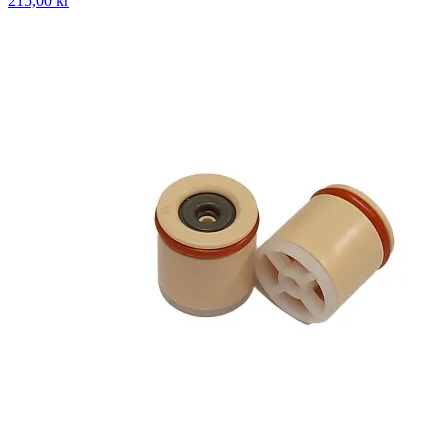
215,00 kr