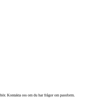
lbehör. Kontakta oss om du har frågor om passform.