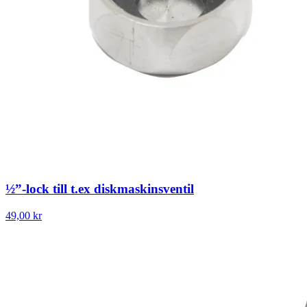
½”-lock till t.ex diskmaskinsventil
49,00 kr