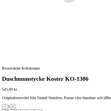
Reservdelar Kökskranar
Duschmunstycke Koster KO-1306
545,00 kr
Originalreservdel från Strand Stainless. Passar våra blandare och til
1
−
+