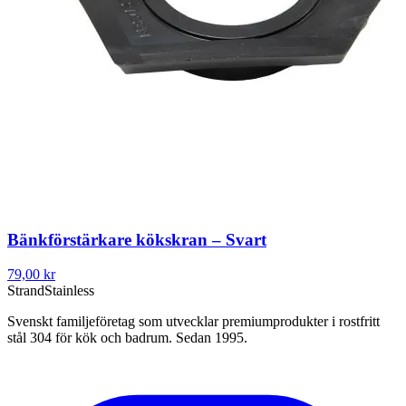
Bänkförstärkare kökskran – Svart
79,00 kr
Strand
Stainless
Svenskt familjeföretag som utvecklar premiumprodukter i rostfritt
stål 304 för kök och badrum. Sedan 1995.