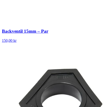
Backventil 15mm – Par
150,00 kr