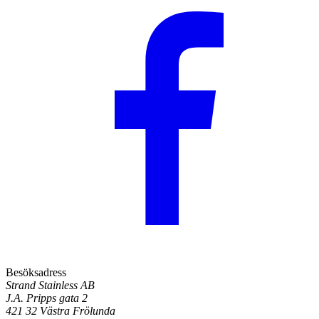
Besöksadress
Strand Stainless AB
J.A. Pripps gata 2
421 32 Västra Frölunda