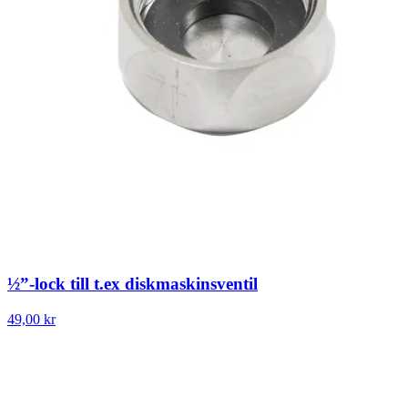
½”-lock till t.ex diskmaskinsventil
49,00 kr