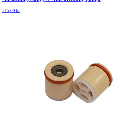
215,00 kr