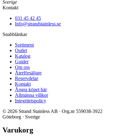
Sverige
Kontakt
031 45 42 45
Info@strandstainless.se
Snabblänkar
Sortiment
Outlet
Katalog
Guider
Om oss
Återförsäljare
Reservdelar
Kontakt
Ångra köpet här
Allmänna villkor
Integritetspolicy
© 2026 Strand Stainless AB · Org.nr 559038-3922
Göteborg · Sverige
Varukorg