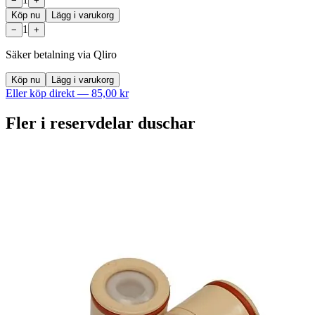
−
+
Köp nu
Lägg i varukorg
1
−
+
Säker betalning via Qliro
Köp nu
Lägg i varukorg
Eller köp direkt —
85,00 kr
Fler i
reservdelar duschar