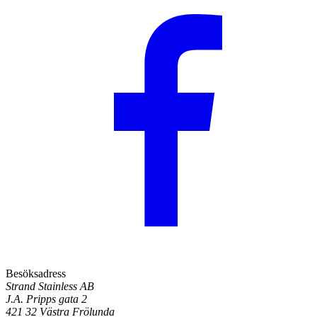
Besöksadress
Strand Stainless AB
J.A. Pripps gata 2
421 32 Västra Frölunda