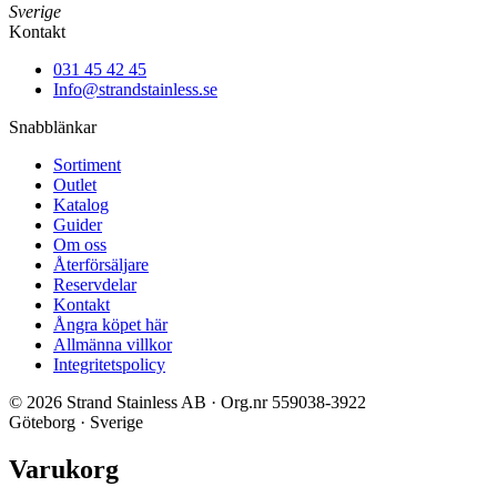
Sverige
Kontakt
031 45 42 45
Info@strandstainless.se
Snabblänkar
Sortiment
Outlet
Katalog
Guider
Om oss
Återförsäljare
Reservdelar
Kontakt
Ångra köpet här
Allmänna villkor
Integritetspolicy
© 2026 Strand Stainless AB · Org.nr 559038-3922
Göteborg · Sverige
Varukorg