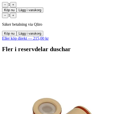
1
−
+
Köp nu
Lägg i varukorg
1
−
+
Säker betalning via Qliro
Köp nu
Lägg i varukorg
Eller köp direkt —
215,00 kr
Fler i
reservdelar duschar