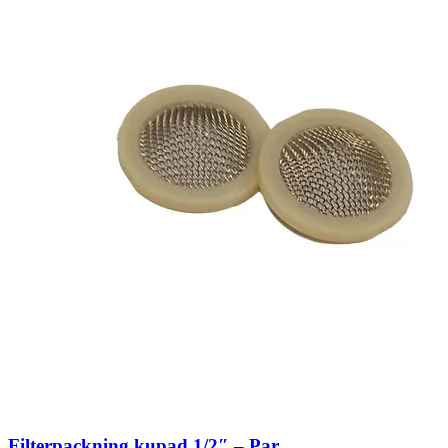
Filterpackning kupad 1/2″ – Par