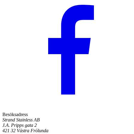
Besöksadress
Strand Stainless AB
J.A. Pripps gata 2
421 32 Västra Frölunda