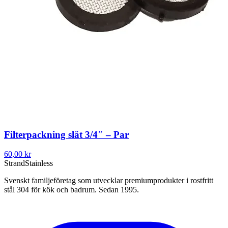
Filterpackning slät 3/4″ – Par
60,00 kr
Strand
Stainless
Svenskt familjeföretag som utvecklar premiumprodukter i rostfritt
stål 304 för kök och badrum. Sedan 1995.