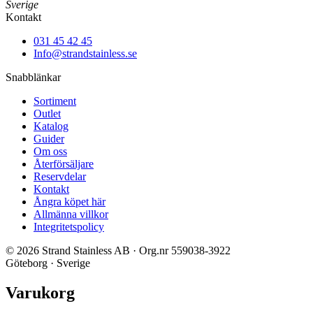
Sverige
Kontakt
031 45 42 45
Info@strandstainless.se
Snabblänkar
Sortiment
Outlet
Katalog
Guider
Om oss
Återförsäljare
Reservdelar
Kontakt
Ångra köpet här
Allmänna villkor
Integritetspolicy
© 2026 Strand Stainless AB · Org.nr 559038-3922
Göteborg · Sverige
Varukorg