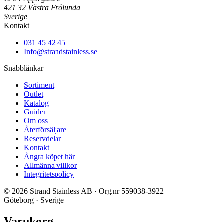
421 32 Västra Frölunda
Sverige
Kontakt
031 45 42 45
Info@strandstainless.se
Snabblänkar
Sortiment
Outlet
Katalog
Guider
Om oss
Återförsäljare
Reservdelar
Kontakt
Ångra köpet här
Allmänna villkor
Integritetspolicy
© 2026 Strand Stainless AB · Org.nr 559038-3922
Göteborg · Sverige
Varukorg