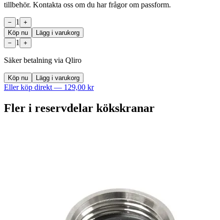
tillbehör. Kontakta oss om du har frågor om passform.
1
−
+
Köp nu
Lägg i varukorg
1
−
+
Säker betalning via Qliro
Köp nu
Lägg i varukorg
Eller köp direkt —
129,00 kr
Fler i
reservdelar kökskranar