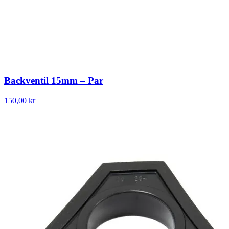
Backventil 15mm – Par
150,00 kr