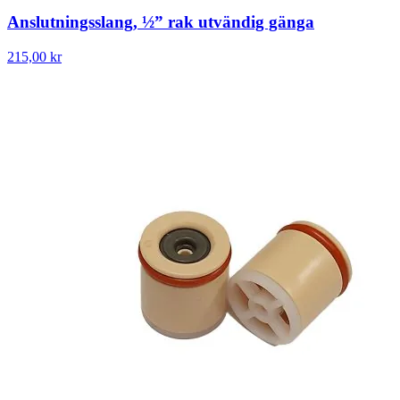
Anslutningsslang, ½” rak utvändig gänga
215,00 kr