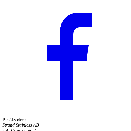
Besöksadress
Strand Stainless AB
J.A. Pripps gata 2