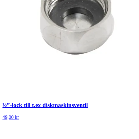
½”-lock till t.ex diskmaskinsventil
49,00 kr