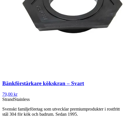
Bänkförstärkare kökskran – Svart
79,00 kr
Strand
Stainless
Svenskt familjeföretag som utvecklar premiumprodukter i rostfritt
stål 304 för kök och badrum. Sedan 1995.