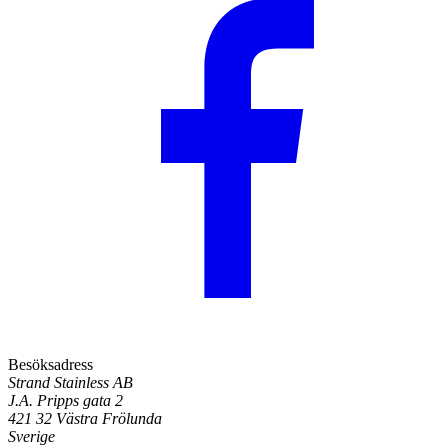
Besöksadress
Strand Stainless AB
J.A. Pripps gata 2
421 32 Västra Frölunda
Sverige