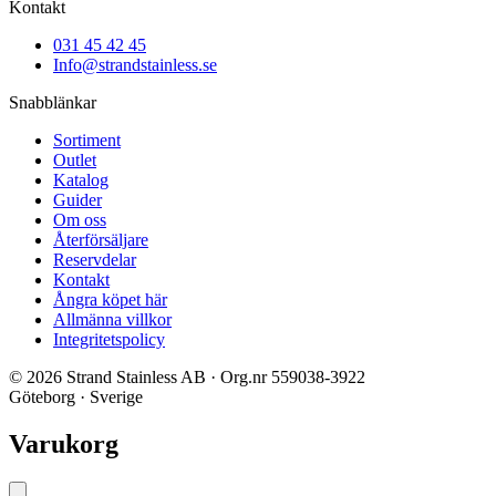
Kontakt
031 45 42 45
Info@strandstainless.se
Snabblänkar
Sortiment
Outlet
Katalog
Guider
Om oss
Återförsäljare
Reservdelar
Kontakt
Ångra köpet här
Allmänna villkor
Integritetspolicy
© 2026 Strand Stainless AB · Org.nr 559038-3922
Göteborg · Sverige
Varukorg