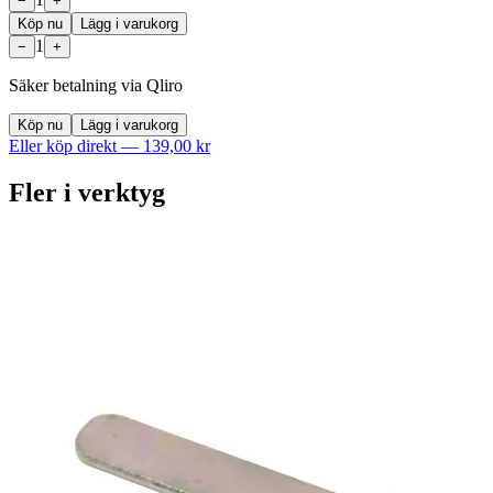
−
+
Köp nu
Lägg i varukorg
1
−
+
Säker betalning via Qliro
Köp nu
Lägg i varukorg
Eller köp direkt —
139,00 kr
Fler i
verktyg