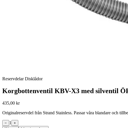
Reservdelar Disklådor
Korgbottenventil KBV-X3 med silventil Ö
435,00 kr
Originalreservdel från Strand Stainless. Passar våra blandare och til
1
−
+