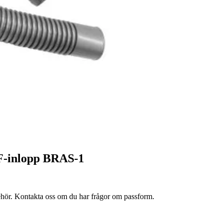
F-inlopp BRAS-1
lbehör. Kontakta oss om du har frågor om passform.