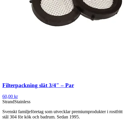
Filterpackning slät 3/4″ – Par
60,00 kr
Strand
Stainless
Svenskt familjeföretag som utvecklar premiumprodukter i rostfritt
stål 304 för kök och badrum. Sedan 1995.