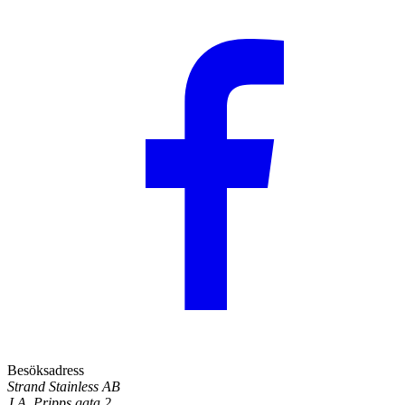
Besöksadress
Strand Stainless AB
J.A. Pripps gata 2