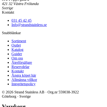
421 32 Västra Frölunda
Sverige
Kontakt
031 45 42 45
Info@strandstainless.se
Snabblänkar
Sortiment
Outlet
Katalog
Guider
Om oss
Återförsäljare
Reservdelar
Kontakt
Ångra köpet här
Allmänna villkor
Integritetspolicy
© 2026 Strand Stainless AB · Org.nr 559038-3922
Göteborg · Sverige
Varukorg