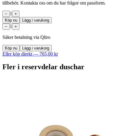
tillbehör. Kontakta oss om du har frågor om passform.
1
−
+
Köp nu
Lägg i varukorg
1
−
+
Säker betalning via Qliro
Köp nu
Lägg i varukorg
Eller köp direkt —
765,00 kr
Fler i
reservdelar duschar