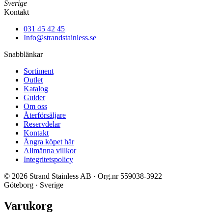
Sverige
Kontakt
031 45 42 45
Info@strandstainless.se
Snabblänkar
Sortiment
Outlet
Katalog
Guider
Om oss
Återförsäljare
Reservdelar
Kontakt
Ångra köpet här
Allmänna villkor
Integritetspolicy
© 2026 Strand Stainless AB · Org.nr 559038-3922
Göteborg · Sverige
Varukorg