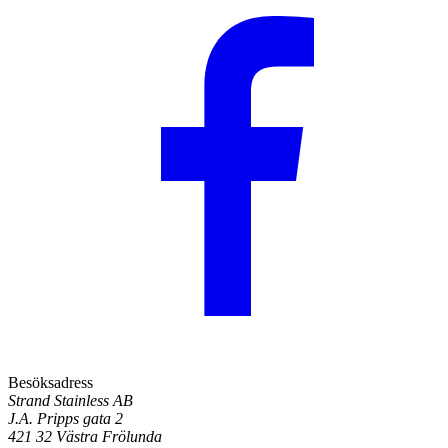
Besöksadress
Strand Stainless AB
J.A. Pripps gata 2
421 32 Västra Frölunda