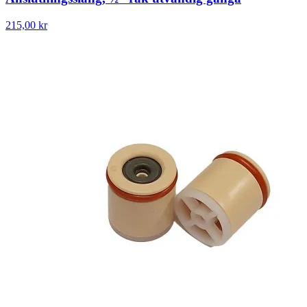
215,00 kr