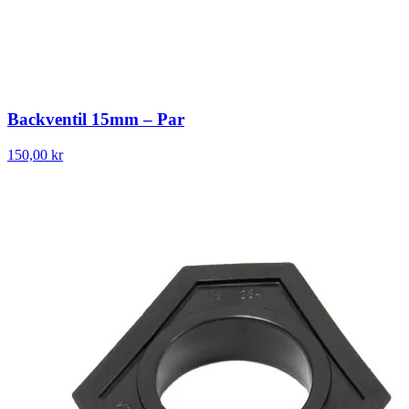
Backventil 15mm – Par
150,00 kr