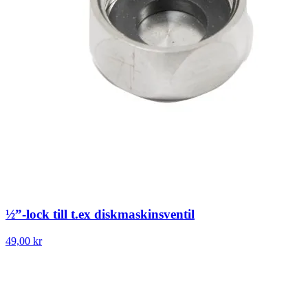
½”-lock till t.ex diskmaskinsventil
49,00 kr