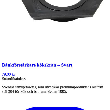
Bänkförstärkare kökskran – Svart
79,00 kr
Strand
Stainless
Svenskt familjeföretag som utvecklar premiumprodukter i rostfritt
stål 304 för kök och badrum. Sedan 1995.