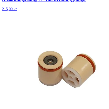
215,00 kr