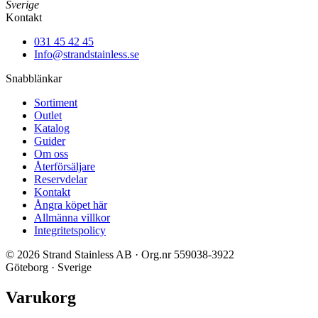
Sverige
Kontakt
031 45 42 45
Info@strandstainless.se
Snabblänkar
Sortiment
Outlet
Katalog
Guider
Om oss
Återförsäljare
Reservdelar
Kontakt
Ångra köpet här
Allmänna villkor
Integritetspolicy
© 2026 Strand Stainless AB · Org.nr 559038-3922
Göteborg · Sverige
Varukorg