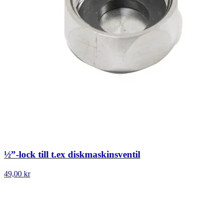
½”-lock till t.ex diskmaskinsventil
49,00 kr