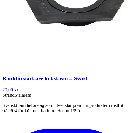
Bänkförstärkare kökskran – Svart
79,00 kr
Strand
Stainless
Svenskt familjeföretag som utvecklar premiumprodukter i rostfritt
stål 304 för kök och badrum. Sedan 1995.