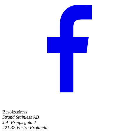
Besöksadress
Strand Stainless AB
J.A. Pripps gata 2
421 32 Västra Frölunda