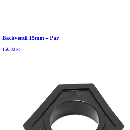
Backventil 15mm – Par
150,00 kr