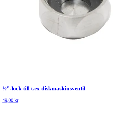
½”-lock till t.ex diskmaskinsventil
49,00 kr