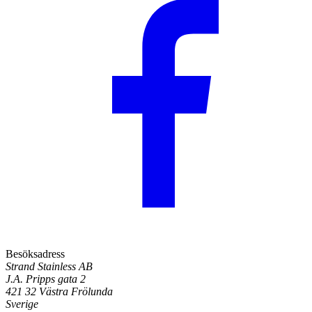
Besöksadress
Strand Stainless AB
J.A. Pripps gata 2
421 32 Västra Frölunda
Sverige