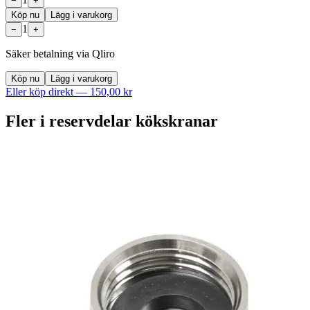
−
+
Köp nu
Lägg i varukorg
1
−
+
Säker betalning via Qliro
Köp nu
Lägg i varukorg
Eller köp direkt —
150,00 kr
Fler i
reservdelar kökskranar