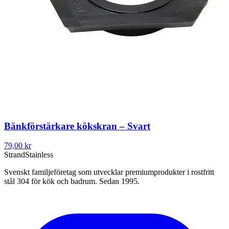
Bänkförstärkare kökskran – Svart
79,00 kr
Strand
Stainless
Svenskt familjeföretag som utvecklar premiumprodukter i rostfritt
stål 304 för kök och badrum. Sedan 1995.