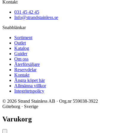
Kontakt
031 45 42 45
Info@strandstainless.se
Snabblänkar
Sortiment
Outlet
Katalog
Guider
Om oss
Återförsäljare
Reservdelar
Kontakt
Ångra köpet här
Allmänna villkor
Integritetspolicy
© 2026 Strand Stainless AB · Org.nr 559038-3922
Göteborg · Sverige
Varukorg