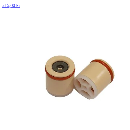
215,00 kr