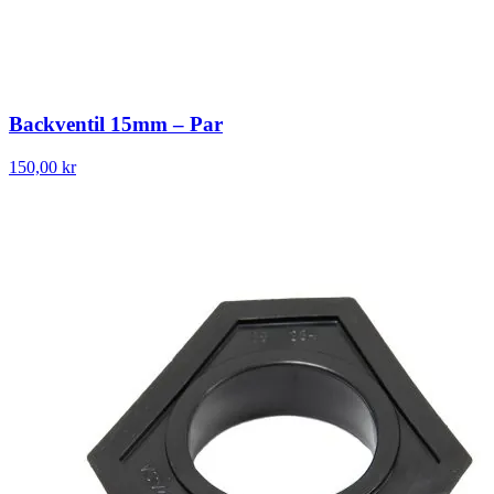
Backventil 15mm – Par
150,00 kr