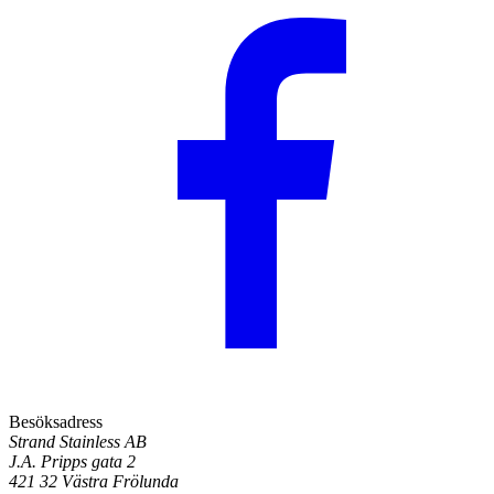
Besöksadress
Strand Stainless AB
J.A. Pripps gata 2
421 32 Västra Frölunda