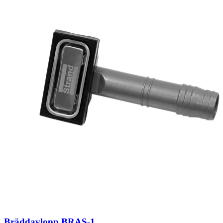
Bräddavlopp BRAS-1