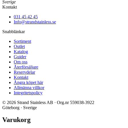
Sverige
Kontakt
031 45 42 45
Info@strandstainless.se
Snabblänkar
Sortiment
Outlet
Katalog
Guider
Om oss
Återförsäljare
Reservdelar
Kontakt
Ångra köpet här
Allmänna villkor
Integritetspolicy
© 2026 Strand Stainless AB · Org.nr 559038-3922
Göteborg · Sverige
Varukorg