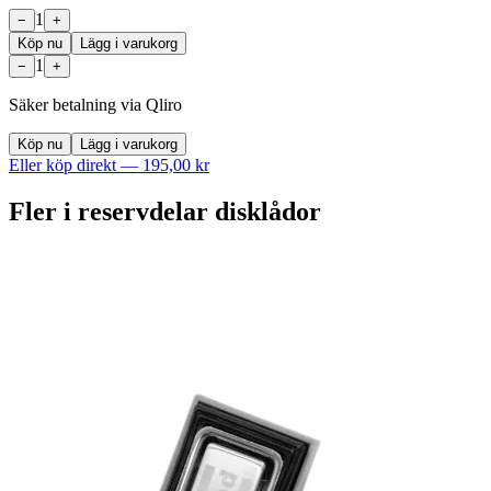
1
−
+
Köp nu
Lägg i varukorg
1
−
+
Säker betalning via Qliro
Köp nu
Lägg i varukorg
Eller köp direkt —
195,00 kr
Fler i
reservdelar disklådor