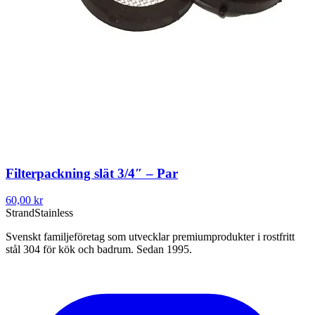
Filterpackning slät 3/4″ – Par
60,00 kr
Strand
Stainless
Svenskt familjeföretag som utvecklar premiumprodukter i rostfritt
stål 304 för kök och badrum. Sedan 1995.