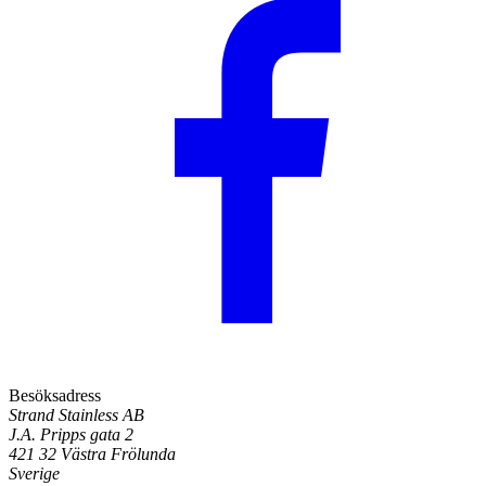
Besöksadress
Strand Stainless AB
J.A. Pripps gata 2
421 32 Västra Frölunda
Sverige