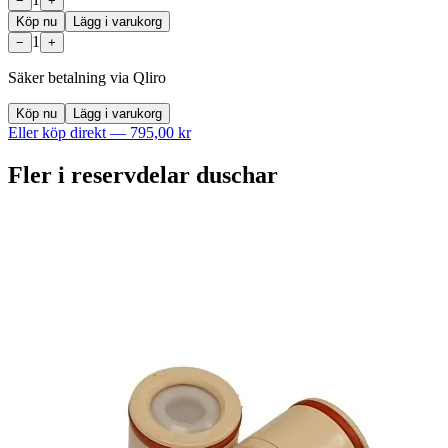
−
+
Köp nu
Lägg i varukorg
1
−
+
Säker betalning via Qliro
Köp nu
Lägg i varukorg
Eller köp direkt —
795,00 kr
Fler i
reservdelar duschar