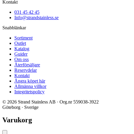
Kontakt
031 45 42 45
Info@strandstainless.se
Snabblänkar
Sortiment
Outlet
Katalog
Guider
Om oss
Återförsäljare
Reservdelar
Kontakt
Ångra köpet här
Allmänna villkor
Integritetspolicy
© 2026 Strand Stainless AB · Org.nr 559038-3922
Göteborg · Sverige
Varukorg