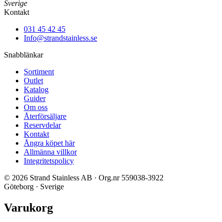
Sverige
Kontakt
031 45 42 45
Info@strandstainless.se
Snabblänkar
Sortiment
Outlet
Katalog
Guider
Om oss
Återförsäljare
Reservdelar
Kontakt
Ångra köpet här
Allmänna villkor
Integritetspolicy
© 2026 Strand Stainless AB · Org.nr 559038-3922
Göteborg · Sverige
Varukorg