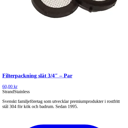
Filterpackning slät 3/4″ – Par
60,00 kr
Strand
Stainless
Svenskt familjeföretag som utvecklar premiumprodukter i rostfritt
stål 304 för kök och badrum. Sedan 1995.