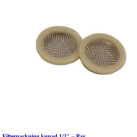
Filterpackning kupad 1/2″ – Par