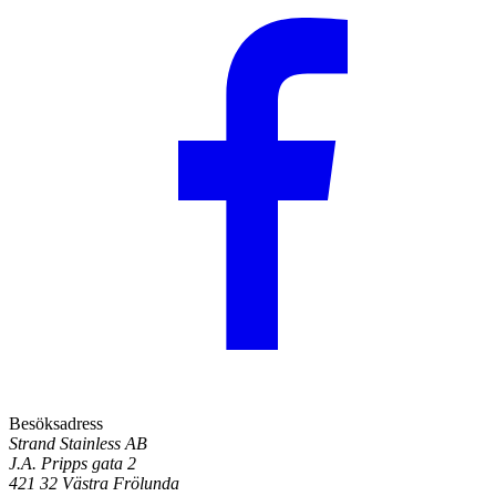
Besöksadress
Strand Stainless AB
J.A. Pripps gata 2
421 32 Västra Frölunda