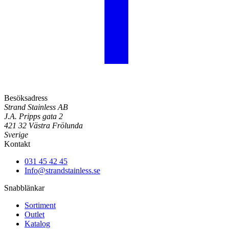
Besöksadress
Strand Stainless AB
J.A. Pripps gata 2
421 32 Västra Frölunda
Sverige
Kontakt
031 45 42 45
Info@strandstainless.se
Snabblänkar
Sortiment
Outlet
Katalog