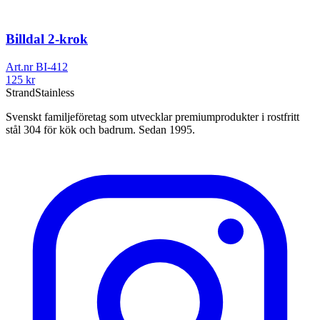
Billdal 2-krok
Art.nr
BI-412
125
kr
Strand
Stainless
Svenskt familjeföretag som utvecklar premiumprodukter i rostfritt
stål 304 för kök och badrum. Sedan 1995.