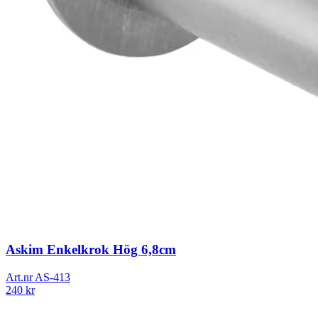
Askim Enkelkrok Hög 6,8cm
Art.nr
AS-413
240
kr