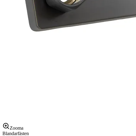
Zooma
Blandarfästen