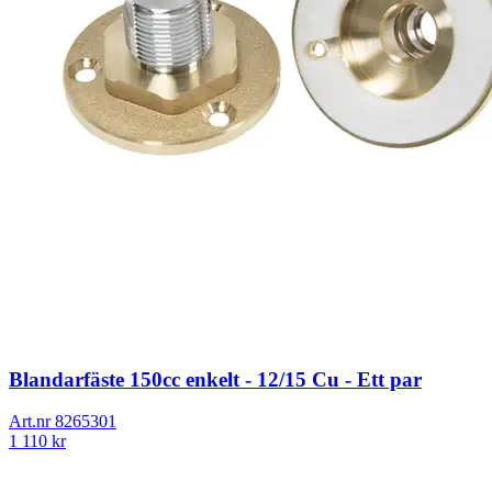
Blandarfäste 150cc enkelt - 12/15 Cu - Ett par
Art.nr
8265301
1 110
kr