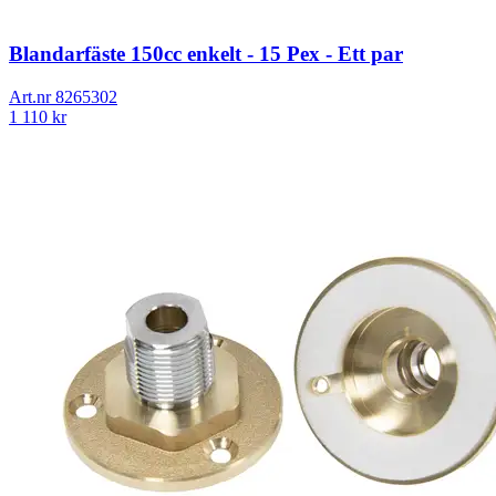
Blandarfäste 150cc enkelt - 15 Pex - Ett par
Art.nr
8265302
1 110
kr