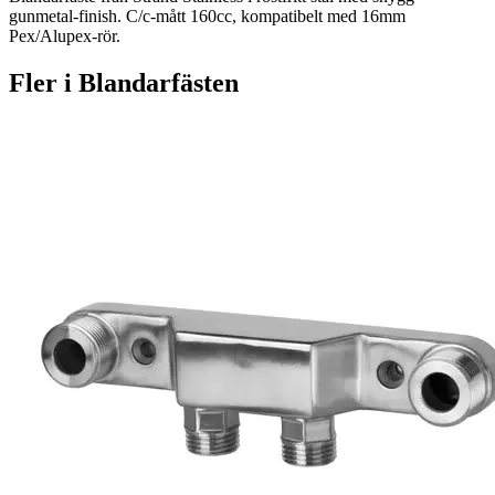
gunmetal-finish. C/c-mått 160cc, kompatibelt med 16mm
Pex/Alupex-rör.
Fler i
Blandarfästen