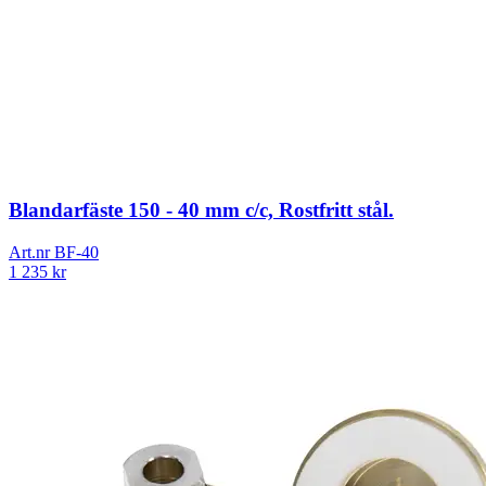
Blandarfäste 150 - 40 mm c/c, Rostfritt stål.
Art.nr
BF-40
1 235
kr