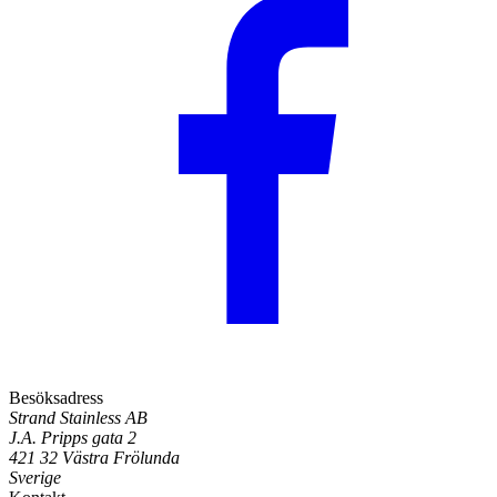
Besöksadress
Strand Stainless AB
J.A. Pripps gata 2
421 32 Västra Frölunda
Sverige