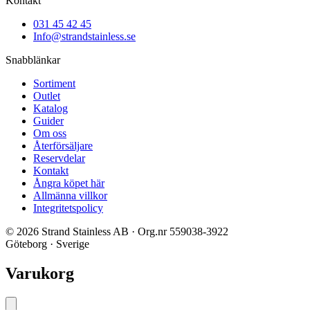
Kontakt
031 45 42 45
Info@strandstainless.se
Snabblänkar
Sortiment
Outlet
Katalog
Guider
Om oss
Återförsäljare
Reservdelar
Kontakt
Ångra köpet här
Allmänna villkor
Integritetspolicy
© 2026 Strand Stainless AB · Org.nr 559038-3922
Göteborg · Sverige
Varukorg