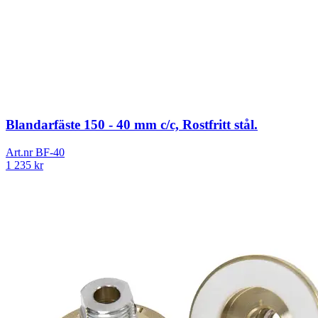
Blandarfäste 150 - 40 mm c/c, Rostfritt stål.
Art.nr
BF-40
1 235
kr