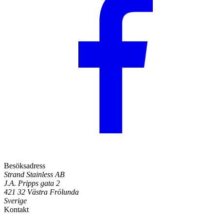
Besöksadress
Strand Stainless AB
J.A. Pripps gata 2
421 32 Västra Frölunda
Sverige
Kontakt