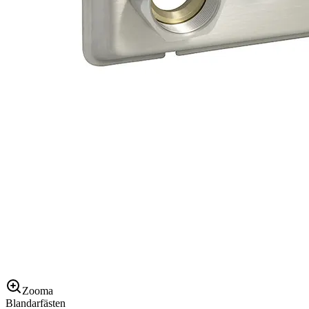
Zooma
Blandarfästen