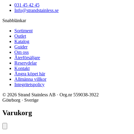
031 45 42 45
Info@strandstainless.se
Snabblänkar
Sortiment
Outlet
Katalog
Guider
Om oss
Återförsäljare
Reservdelar
Kontakt
Ångra köpet här
Allmänna villkor
Integritetspolicy
© 2026 Strand Stainless AB · Org.nr 559038-3922
Göteborg · Sverige
Varukorg