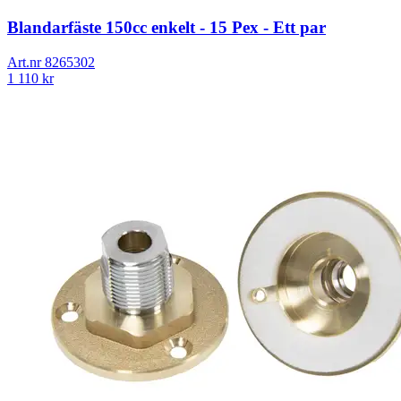
Blandarfäste 150cc enkelt - 15 Pex - Ett par
Art.nr
8265302
1 110
kr