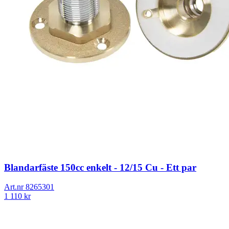
Blandarfäste 150cc enkelt - 12/15 Cu - Ett par
Art.nr
8265301
1 110
kr