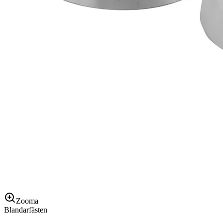
Zooma
Blandarfästen