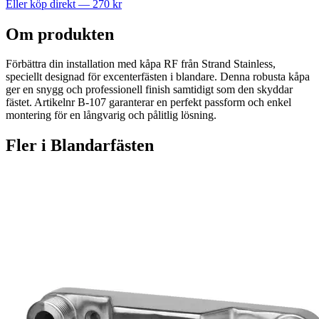
Eller köp direkt —
270
kr
Om produkten
Förbättra din installation med kåpa RF från Strand Stainless,
speciellt designad för excenterfästen i blandare. Denna robusta kåpa
ger en snygg och professionell finish samtidigt som den skyddar
fästet. Artikelnr B-107 garanterar en perfekt passform och enkel
montering för en långvarig och pålitlig lösning.
Fler i
Blandarfästen