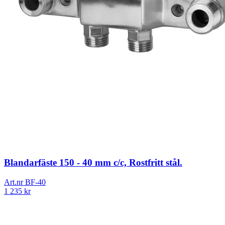
Blandarfäste 150 - 40 mm c/c, Rostfritt stål.
Art.nr
BF-40
1 235
kr