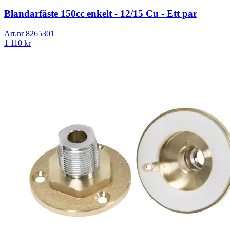
Blandarfäste 150cc enkelt - 12/15 Cu - Ett par
Art.nr
8265301
1 110
kr