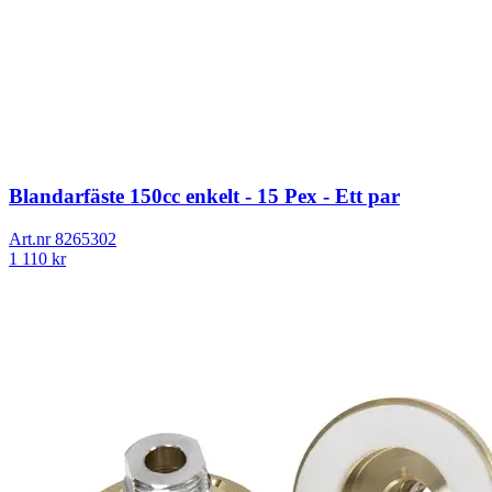
Blandarfäste 150cc enkelt - 15 Pex - Ett par
Art.nr
8265302
1 110
kr