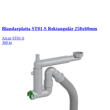
Blandarplatta ST01-S Rektangulär 258x60mm
Art.nr
ST01-S
300
kr