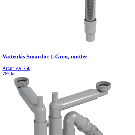
Vattenlås Smartloc 1-Gren, mutter
Art.nr
VA-750
765
kr