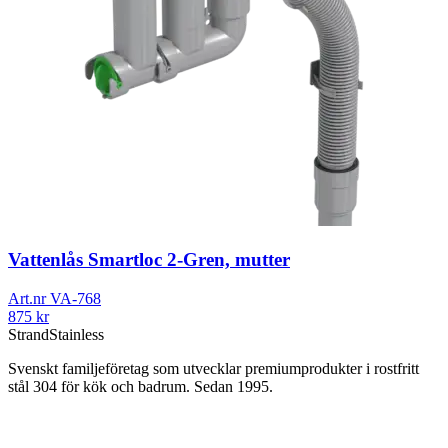
Vattenlås Smartloc 2-Gren, mutter
Art.nr
VA-768
875
kr
Strand
Stainless
Svenskt familjeföretag som utvecklar premiumprodukter i rostfritt
stål 304 för kök och badrum. Sedan 1995.