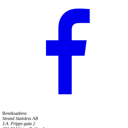
Besöksadress
Strand Stainless AB
J.A. Pripps gata 2