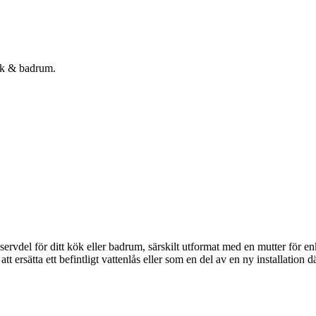
kök & badrum.
rvdel för ditt kök eller badrum, särskilt utformat med en mutter för enkel 
t ersätta ett befintligt vattenlås eller som en del av en ny installation d