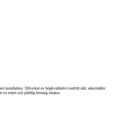
installation. Tillverkat av högkvalitativt rostfritt stål, säkerställer
är en enkel och pålitlig lösning önskas.