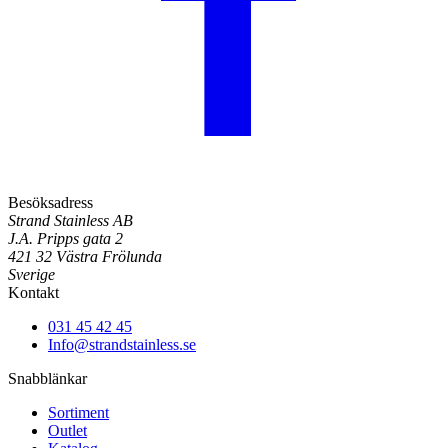
Besöksadress
Strand Stainless AB
J.A. Pripps gata 2
421 32 Västra Frölunda
Sverige
Kontakt
031 45 42 45
Info@strandstainless.se
Snabblänkar
Sortiment
Outlet