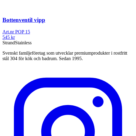
Bottenventil vipp
Art.nr
POP 15
545
kr
Strand
Stainless
Svenskt familjeföretag som utvecklar premiumprodukter i rostfritt
stål 304 för kök och badrum. Sedan 1995.