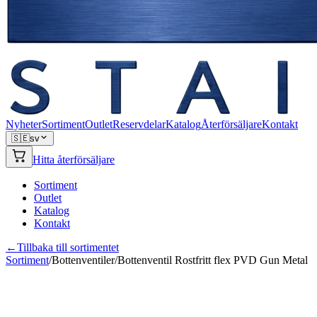
Nyheter
Sortiment
Outlet
Reservdelar
Katalog
Återförsäljare
Kontakt
🇸🇪
sv
Hitta återförsäljare
Sortiment
Outlet
Katalog
Kontakt
←
Tillbaka till sortimentet
Sortiment
/
Bottenventiler
/
Bottenventil Rostfritt flex PVD Gun Metal