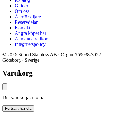
Katalog
Guider
Om oss
Återförsäljare
Reservdelar
Kontakt
Ångra köpet här
Allmänna villkor
Integritetspolicy
© 2026 Strand Stainless AB · Org.nr 559038-3922
Göteborg · Sverige
Varukorg
Din varukorg är tom.
Fortsätt handla