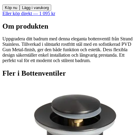
Köp nu
Lägg i varukorg
Eller köp direkt —
1 095
kr
Om produkten
Uppgradera ditt badrum med denna eleganta bottenventil från Strand
Stainless. Tillverkad i slitstarkt rostfritt stål med en sofistikerad PVD
Gun Metal-finish, ger den både funktion och estetik. Dess flexibla
design säkerställer enkel installation och långvarig prestanda. Ett
perfekt val för ett modernt och stilrent badrum.
Fler i
Bottenventiler