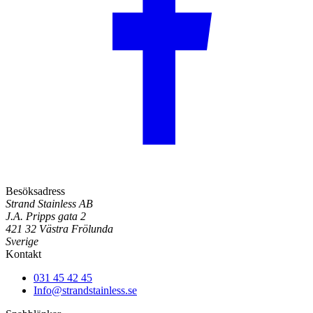
Besöksadress
Strand Stainless AB
J.A. Pripps gata 2
421 32 Västra Frölunda
Sverige
Kontakt
031 45 42 45
Info@strandstainless.se