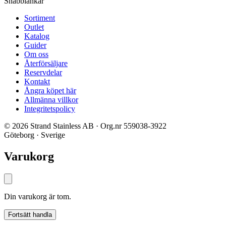
Snabblänkar
Sortiment
Outlet
Katalog
Guider
Om oss
Återförsäljare
Reservdelar
Kontakt
Ångra köpet här
Allmänna villkor
Integritetspolicy
© 2026 Strand Stainless AB · Org.nr 559038-3922
Göteborg · Sverige
Varukorg
Din varukorg är tom.
Fortsätt handla