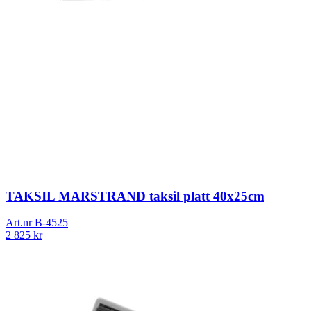
TAKSIL MARSTRAND taksil platt 40x25cm
Art.nr
B-4525
2 825
kr