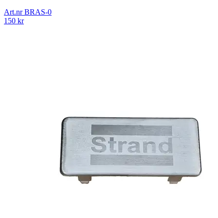
Art.nr
BRAS-0
150
kr