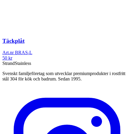
Täckplåt
Art.nr
BRAS-L
50
kr
Strand
Stainless
Svenskt familjeföretag som utvecklar premiumprodukter i rostfritt
stål 304 för kök och badrum. Sedan 1995.