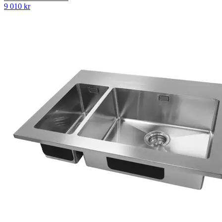
9 010
kr