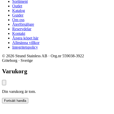
Sortiment
Outlet
Katalog
Guider
Om oss
Återförsäljare
Reservdelar
Kontakt
Ångra köpet här
Allmänna villkor
Integritetspolicy
© 2026 Strand Stainless AB · Org.nr 559038-3922
Göteborg · Sverige
Varukorg
Din varukorg är tom.
Fortsätt handla