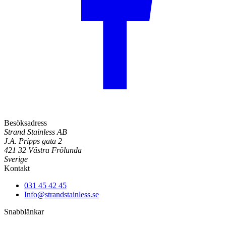
Besöksadress
Strand Stainless AB
J.A. Pripps gata 2
421 32 Västra Frölunda
Sverige
Kontakt
031 45 42 45
Info@strandstainless.se
Snabblänkar