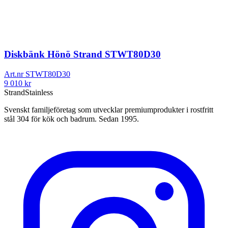
Diskbänk Hönö Strand STWT80D30
Art.nr
STWT80D30
9 010
kr
Strand
Stainless
Svenskt familjeföretag som utvecklar premiumprodukter i rostfritt
stål 304 för kök och badrum. Sedan 1995.