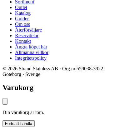
Sortiment
Outlet
Katalog
Guider
Om oss
Återförsäljare
Reservdelar
Kontakt
Ångra köpet här
Allmänna villkor
Integritetspolicy
© 2026 Strand Stainless AB · Org.nr 559038-3922
Göteborg · Sverige
Varukorg
Din varukorg är tom.
Fortsätt handla