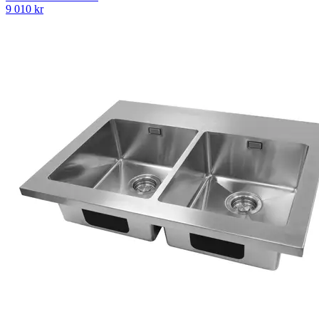
9 010
kr