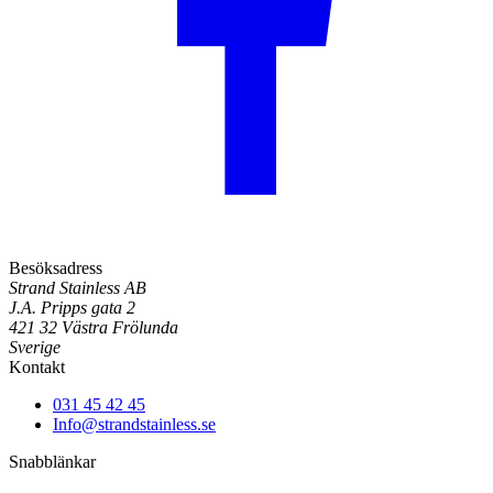
Besöksadress
Strand Stainless AB
J.A. Pripps gata 2
421 32 Västra Frölunda
Sverige
Kontakt
031 45 42 45
Info@strandstainless.se
Snabblänkar