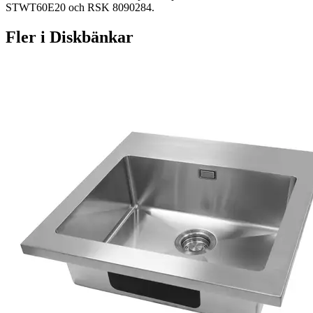
STWT60E20 och RSK 8090284.
Fler i
Diskbänkar