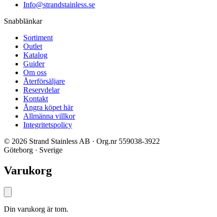
Info@strandstainless.se
Snabblänkar
Sortiment
Outlet
Katalog
Guider
Om oss
Återförsäljare
Reservdelar
Kontakt
Ångra köpet här
Allmänna villkor
Integritetspolicy
© 2026 Strand Stainless AB · Org.nr 559038-3922
Göteborg · Sverige
Varukorg
Din varukorg är tom.