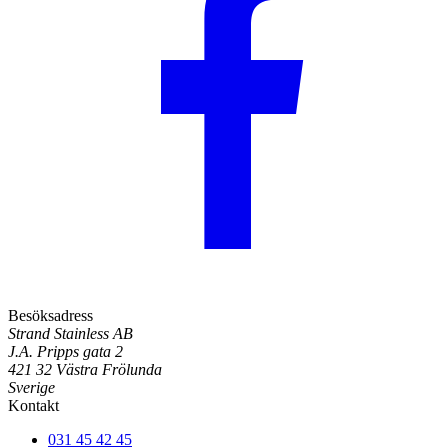
Besöksadress
Strand Stainless AB
J.A. Pripps gata 2
421 32 Västra Frölunda
Sverige
Kontakt
031 45 42 45