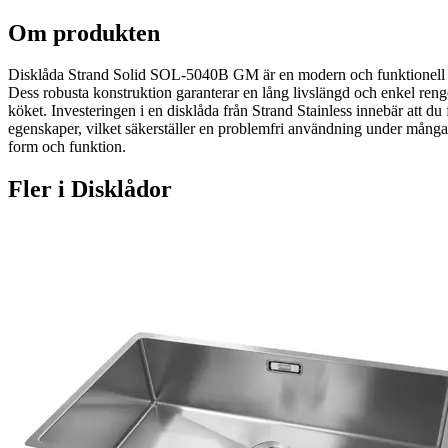
Om produkten
Disklåda Strand Solid SOL-5040B GM är en modern och funktionell diskl
Dess robusta konstruktion garanterar en lång livslängd och enkel rengör
köket. Investeringen i en disklåda från Strand Stainless innebär att du
egenskaper, vilket säkerställer en problemfri användning under mång
form och funktion.
Fler i
Disklådor