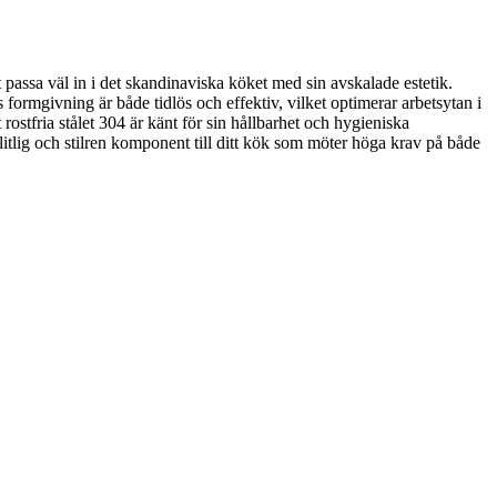
passa väl in i det skandinaviska köket med sin avskalade estetik.
 formgivning är både tidlös och effektiv, vilket optimerar arbetsytan i
rostfria stålet 304 är känt för sin hållbarhet och hygieniska
lig och stilren komponent till ditt kök som möter höga krav på både