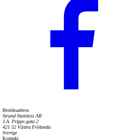
Besöksadress
Strand Stainless AB
J.A. Pripps gata 2
421 32 Västra Frölunda
Sverige
Kontakt