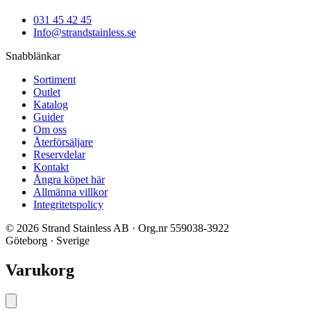
031 45 42 45
Info@strandstainless.se
Snabblänkar
Sortiment
Outlet
Katalog
Guider
Om oss
Återförsäljare
Reservdelar
Kontakt
Ångra köpet här
Allmänna villkor
Integritetspolicy
© 2026 Strand Stainless AB · Org.nr 559038-3922
Göteborg · Sverige
Varukorg