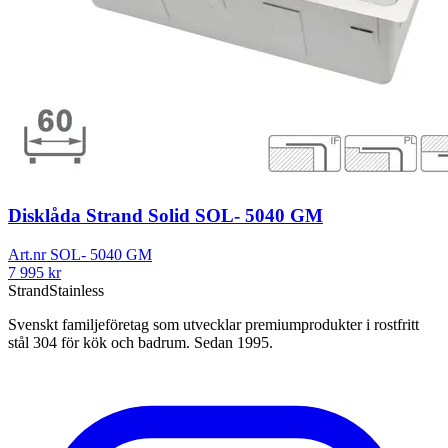
Disklåda Strand Solid SOL- 5040 GM
Art.nr
SOL- 5040 GM
7 995
kr
Strand
Stainless
Svenskt familjeföretag som utvecklar premiumprodukter i rostfritt
stål 304 för kök och badrum. Sedan 1995.