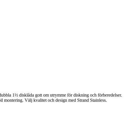
dubbla 1½ disklåda gott om utrymme för diskning och förberedelser.
il montering. Välj kvalitet och design med Strand Stainless.