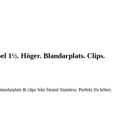
 1½. Höger. Blandarplats. Clips.
arplats & clips från Strand Stainless. Perfekt för köket.