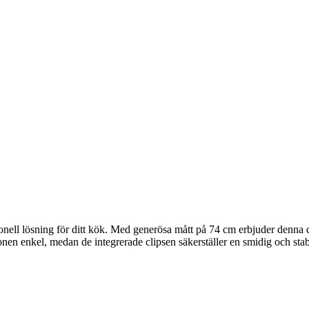
nell lösning för ditt kök. Med generösa mått på 74 cm erbjuder denna 
onen enkel, medan de integrerade clipsen säkerställer en smidig och stab