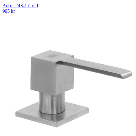
Art.nr
DIS-1 Gold
995
kr