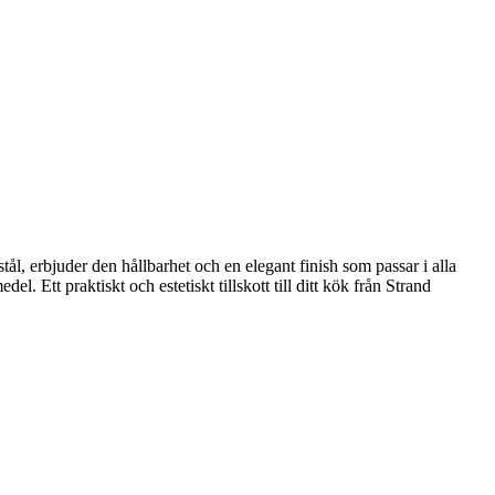
tål, erbjuder den hållbarhet och en elegant finish som passar i alla
l. Ett praktiskt och estetiskt tillskott till ditt kök från Strand