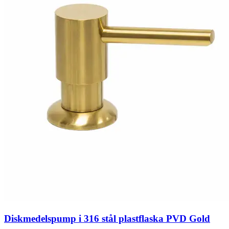
Diskmedelspump i 316 stål plastflaska PVD Gold