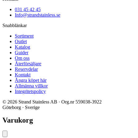
031 45 42 45
Info@strandstainless.se
Snabblänkar
Sortiment
Outlet
Katalog
Guider
Om oss
Återförsäljare
Reservdelar
Kontakt
Ångra köpet här
Allmänna villkor
Integritetspolicy
© 2026 Strand Stainless AB · Org.nr 559038-3922
Göteborg · Sverige
Varukorg