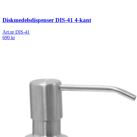
Diskmedelsdispenser DIS-41 4-kant
Art.nr
DIS-41
690
kr