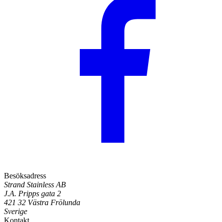
Besöksadress
Strand Stainless AB
J.A. Pripps gata 2
421 32 Västra Frölunda
Sverige
Kontakt