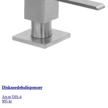
Diskmedelsdispenser
Art.nr
DIS-4
995
kr