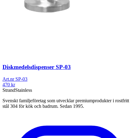
Diskmedelsdispenser SP-03
Art.nr
SP-03
470
kr
Strand
Stainless
Svenskt familjeföretag som utvecklar premiumprodukter i rostfritt
stål 304 för kök och badrum. Sedan 1995.