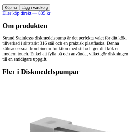
Köp nu
Lägg i varukorg
Eller köp direkt —
835
kr
Om produkten
Strand Stainlesss diskmedelspump är det perfekta valet för ditt kök,
tillverkad i slitstarkt 316 stål och en praktisk plastflaska. Denna
köksaccessoar kombinerar funktion med stil och ger ditt kök en
modern touch. Enkel att fylla på och använda, vilket gör diskningen
till en smidigare uppgift.
Fler i
Diskmedelspumpar