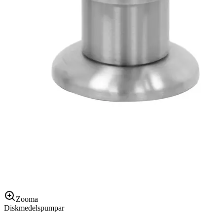
Zooma
Diskmedelspumpar