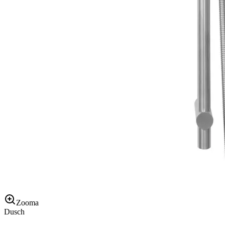
Zooma
Dusch