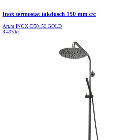
Inox termostat takdusch 150 mm c/c
Art.nr
INOX-D50150 GOLD
8 495
kr