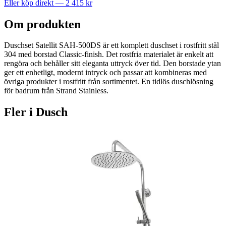
Eller köp direkt —
2 415
kr
Om produkten
Duschset Satellit SAH-500DS är ett komplett duschset i rostfritt stål
304 med borstad Classic-finish. Det rostfria materialet är enkelt att
rengöra och behåller sitt eleganta uttryck över tid. Den borstade ytan
ger ett enhetligt, modernt intryck och passar att kombineras med
övriga produkter i rostfritt från sortimentet. En tidlös duschlösning
för badrum från Strand Stainless.
Fler i
Dusch