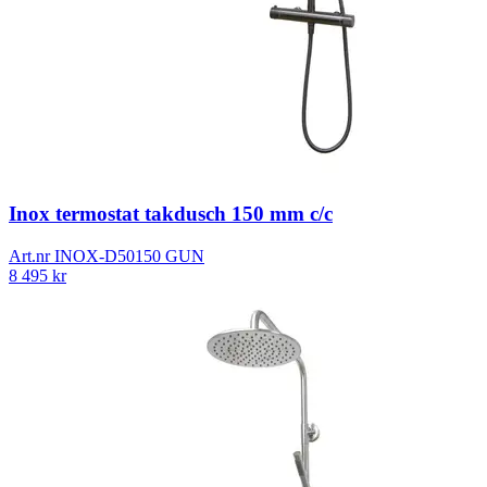
Inox termostat takdusch 150 mm c/c
Art.nr
INOX-D50150 GUN
8 495
kr