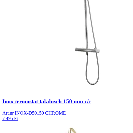
Inox termostat takdusch 150 mm c/c
Art.nr
INOX-D50150 CHROME
7 495
kr