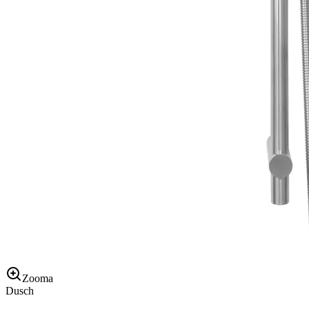
Zooma
Dusch