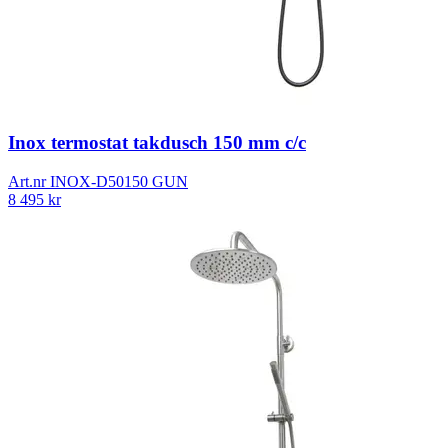
Inox termostat takdusch 150 mm c/c
Art.nr
INOX-D50150 GUN
8 495
kr