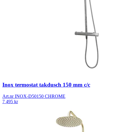
Inox termostat takdusch 150 mm c/c
Art.nr
INOX-D50150 CHROME
7 495
kr