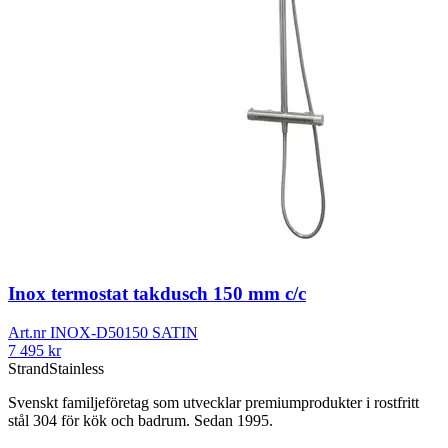
Inox termostat takdusch 150 mm c/c
Art.nr
INOX-D50150 SATIN
7 495
kr
Strand
Stainless
Svenskt familjeföretag som utvecklar premiumprodukter i rostfritt
stål 304 för kök och badrum. Sedan 1995.