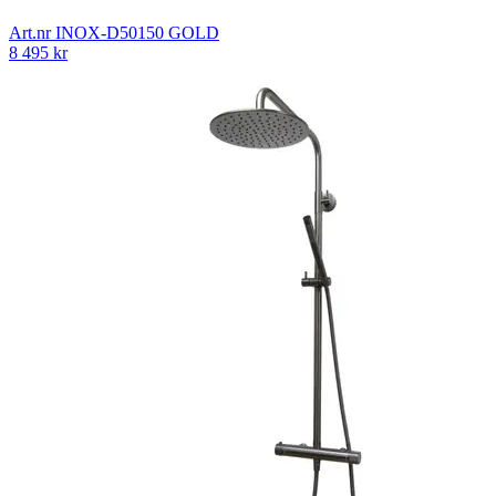
Art.nr
INOX-D50150 GOLD
8 495
kr