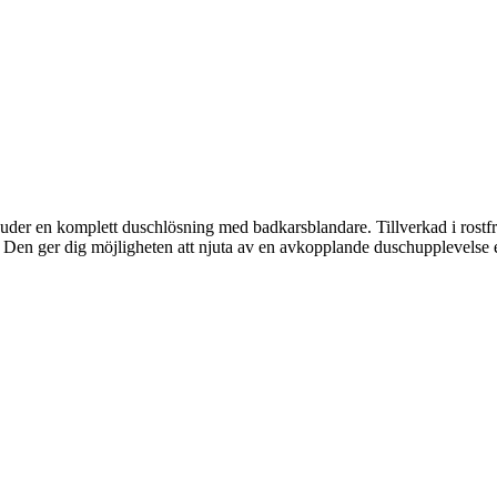
r en komplett duschlösning med badkarsblandare. Tillverkad i rostfritt 
m. Den ger dig möjligheten att njuta av en avkopplande duschupplevelse el