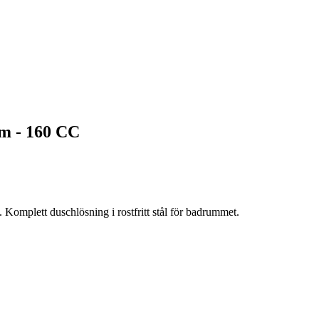
m - 160 CC
plett duschlösning i rostfritt stål för badrummet.