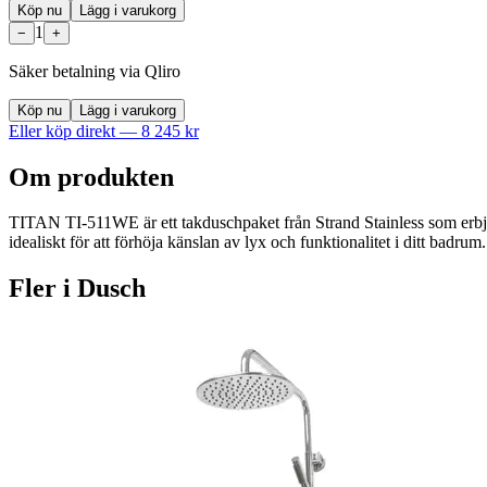
Köp nu
Lägg i varukorg
1
−
+
Säker betalning via Qliro
Köp nu
Lägg i varukorg
Eller köp direkt —
8 245
kr
Om produkten
TITAN TI-511WE är ett takduschpaket från Strand Stainless som erbjude
idealiskt för att förhöja känslan av lyx och funktionalitet i ditt badru
Fler i
Dusch