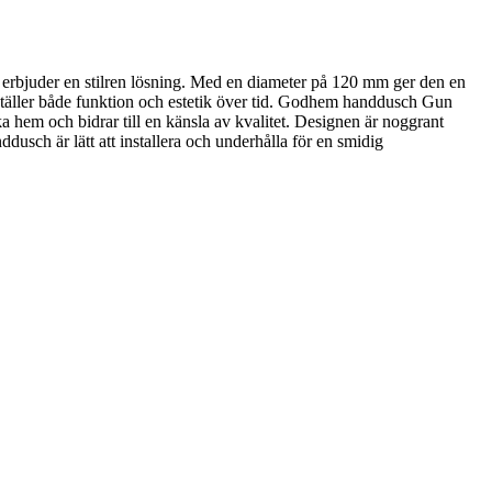
erbjuder en stilren lösning. Med en diameter på 120 mm ger den en
täller både funktion och estetik över tid. Godhem handdusch Gun
a hem och bidrar till en känsla av kvalitet. Designen är noggrant
usch är lätt att installera och underhålla för en smidig