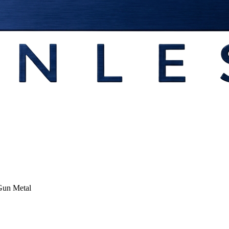
Gun Metal