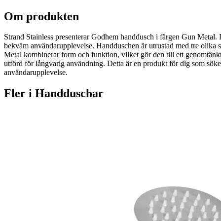
Om produkten
Strand Stainless presenterar Godhem handdusch i färgen Gun Metal. D
bekväm användarupplevelse. Handduschen är utrustad med tre olika st
Metal kombinerar form och funktion, vilket gör den till ett genomtänkt
utförd för långvarig användning. Detta är en produkt för dig som söke
användarupplevelse.
Fler i
Handduschar