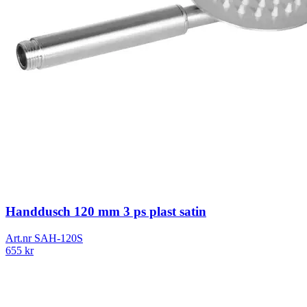
Handdusch 120 mm 3 ps plast satin
Art.nr
SAH-120S
655
kr