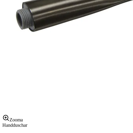
Zooma
Handduschar