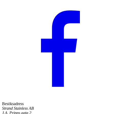
Besöksadress
Strand Stainless AB
J.A. Pripps gata 2