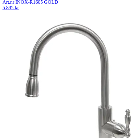
Art.nr
INOX-R1605 GOLD
5 895
kr