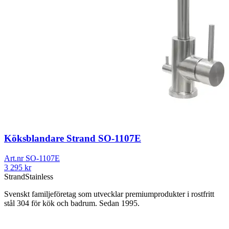
Köksblandare Strand SO-1107E
Art.nr
SO-1107E
3 295
kr
Strand
Stainless
Svenskt familjeföretag som utvecklar premiumprodukter i rostfritt
stål 304 för kök och badrum. Sedan 1995.