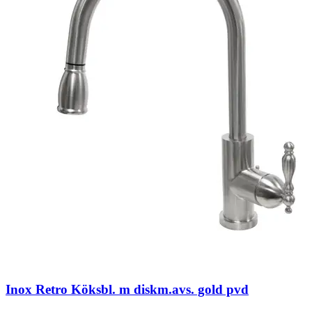
Inox Retro Köksbl. m diskm.avs. gold pvd