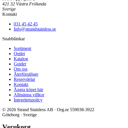
421 32 Västra Frölunda
Sverige
Kontakt
031 45 42 45
Info@strandstainless.se
Snabblänkar
Sortiment
Outlet
Katalog
Guider
Om oss
Återförsäljare
Reservdelar
Kontakt
Ångra köpet här
Allmänna villkor
Integritetspolicy
© 2026 Strand Stainless AB · Org.nr 559038-3922
Göteborg · Sverige
Varukorg