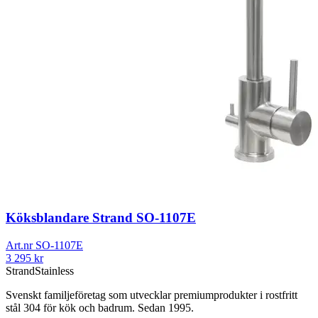
Köksblandare Strand SO-1107E
Art.nr
SO-1107E
3 295
kr
Strand
Stainless
Svenskt familjeföretag som utvecklar premiumprodukter i rostfritt
stål 304 för kök och badrum. Sedan 1995.