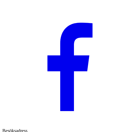
Besöksadress