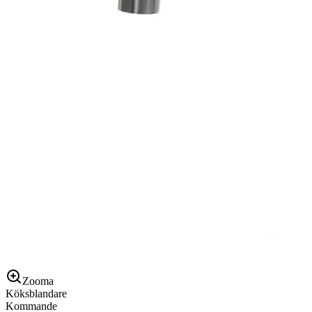
Zooma
Köksblandare
Kommande