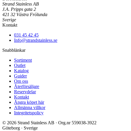
Strand Stainless AB
J.A. Pripps gata 2
421 32 Västra Frölunda
Sverige
Kontakt
031 45 42 45
Info@strandstainless.se
Snabblänkar
Sortiment
Outlet
Katalog
Guider
Om oss
Återförsäljare
Reservdelar
Kontakt
Ångra köpet här
Allmänna villkor
Integritetspolicy
© 2026 Strand Stainless AB · Org.nr 559038-3922
Göteborg · Sverige