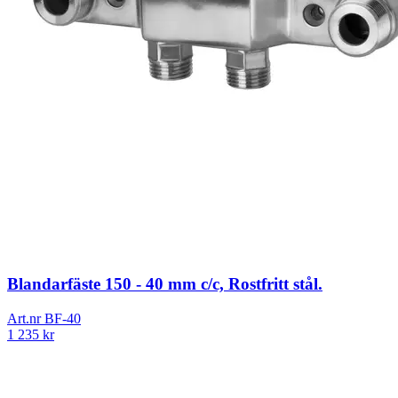
Blandarfäste 150 - 40 mm c/c, Rostfritt stål.
Art.nr
BF-40
1 235
kr