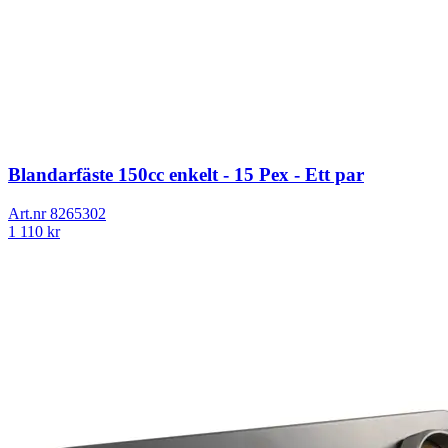
Blandarfäste 150cc enkelt - 15 Pex - Ett par
Art.nr
8265302
1 110
kr