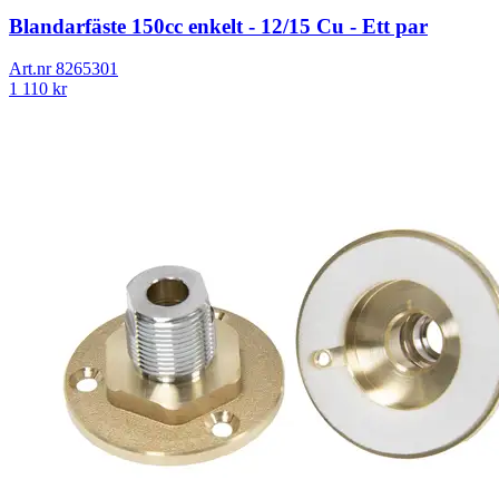
Blandarfäste 150cc enkelt - 12/15 Cu - Ett par
Art.nr
8265301
1 110
kr