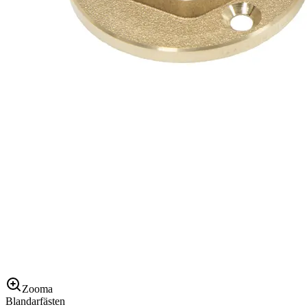
Zooma
Blandarfästen