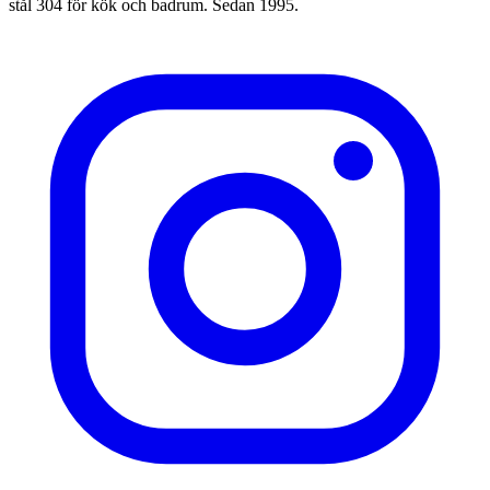
stål 304 för kök och badrum. Sedan 1995.