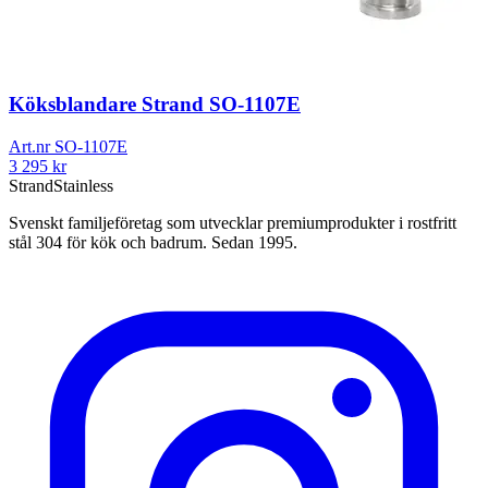
Köksblandare Strand SO-1107E
Art.nr
SO-1107E
3 295
kr
Strand
Stainless
Svenskt familjeföretag som utvecklar premiumprodukter i rostfritt
stål 304 för kök och badrum. Sedan 1995.