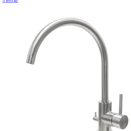
5 895
kr