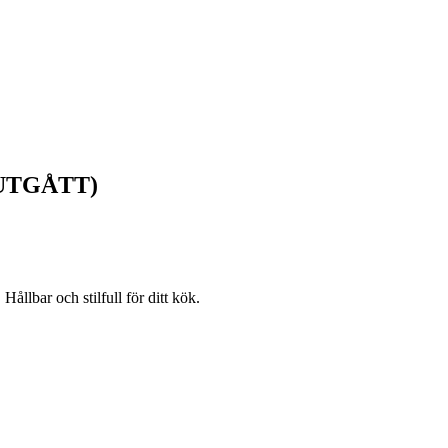
 (UTGÅTT)
llbar och stilfull för ditt kök.