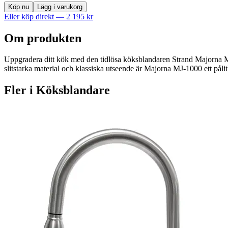
Köp nu
Lägg i varukorg
Eller köp direkt —
2 195
kr
Om produkten
Uppgradera ditt kök med den tidlösa köksblandaren Strand Majorna MJ-
slitstarka material och klassiska utseende är Majorna MJ-1000 ett påli
Fler i
Köksblandare