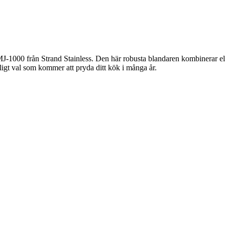
1000 från Strand Stainless. Den här robusta blandaren kombinerar eleg
tligt val som kommer att pryda ditt kök i många år.